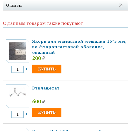
Отзывы
С данным товаром также покупают
Якорь для магнитной мешалки 15*5 мм,
во фторопластовой оболочке,
овальный
200
₽
Этилацетат
600
₽