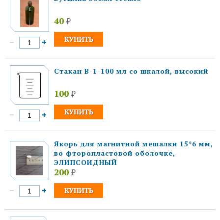
40
₽
Стакан В-1-100 мл со шкалой, высокий
100
₽
Якорь для магнитной мешалки 15*6 мм,
во фторопластовой оболочке,
ЭЛИПСОИДНЫЙ
200
₽