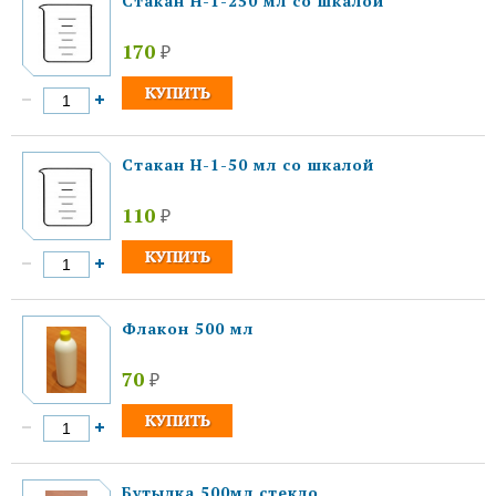
Стакан Н-1-250 мл со шкалой
170
₽
Стакан Н-1-50 мл со шкалой
110
₽
Флакон 500 мл
70
₽
Бутылка 500мл стекло