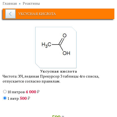
Главная
Реактивы
УКСУСНАЯ КИСЛОТА
Уксусная кислота
Чистота: ХЧ, ледяная Прекурсор 3 таблицы 4го списка,
отпускается согласно правилам.
4 000
10 литров
₽
500
1 литр
₽