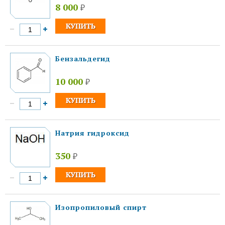
8 000
₽
Бензальдегид
10 000
₽
Натрия гидроксид
350
₽
Изопропиловый спирт