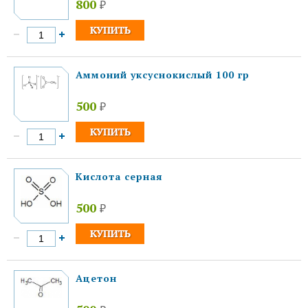
800
₽
Аммоний уксуснокислый 100 гр
500
₽
Кислота серная
500
₽
Ацетон