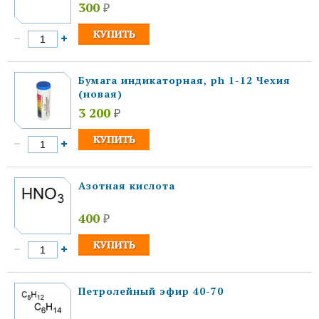
300
₽
Бумага индикаторная, ph 1-12 Чехия
(новая)
3 200
₽
Азотная кислота
400
₽
Петролейный эфир 40-70