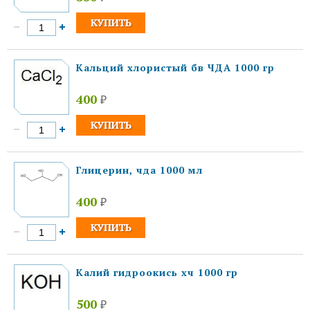
Кальций хлористый бв ЧДА 1000 гр
400
₽
Глицерин, чда 1000 мл
400
₽
Калий гидроокись хч 1000 гр
500
₽