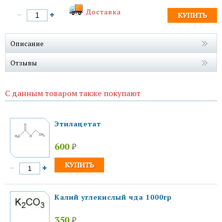
Доставка
Описание
Отзывы
С данным товаром также покупают
Этилацетат
600
₽
Калий углекислый чда 1000гр
350
₽