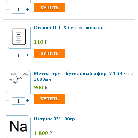
Стакан Н-1-50 мл со шкалой
110
₽
Метил-трет-бутиловый эфир МТБЭ чда
1000мл
900
₽
Натрий ХЧ 100гр
1 800
₽