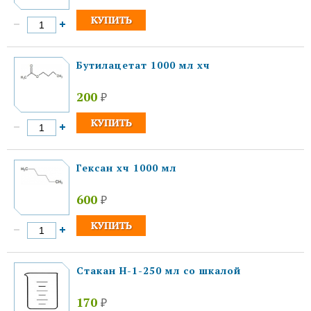
Бутилацетат 1000 мл хч
200
₽
Гексан хч 1000 мл
600
₽
Стакан Н-1-250 мл со шкалой
170
₽