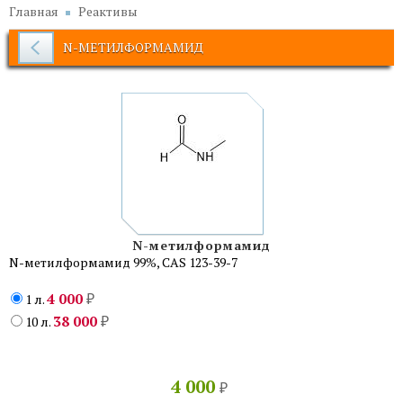
Главная
Реактивы
N-МЕТИЛФОРМАМИД
N-метилформамид
N-метилформамид 99%, CAS 123-39-7
4 000
1 л.
₽
38 000
10 л.
₽
4 000
₽