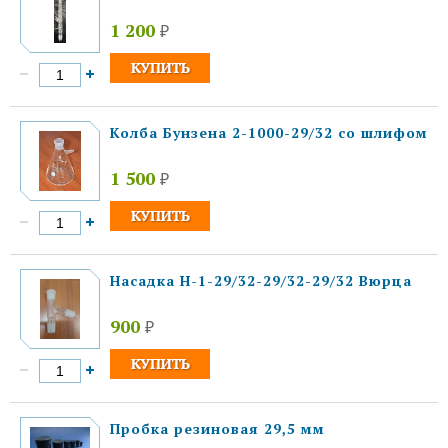
1 200
₽
Колба Бунзена 2-1000-29/32 со шлифом
1 500
₽
Насадка Н-1-29/32-29/32-29/32 Вюрца
900
₽
Пробка резиновая 29,5 мм