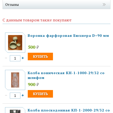
Отзывы
С данным товаром также покупают
Воронка фарфоровая Бюхнера D=90 мм
500
₽
Колба коническая КН-1-1000-29/32 со
шлифом
900
₽
Колба плоскодонная КП-1-2000-29/32 со