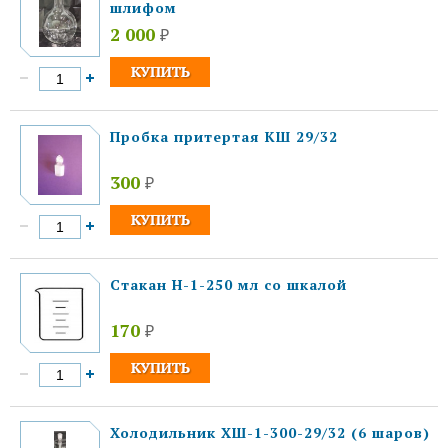
шлифом
2 000
₽
Пробка притертая КШ 29/32
300
₽
Стакан Н-1-250 мл со шкалой
170
₽
Холодильник ХШ-1-300-29/32 (6 шаров)