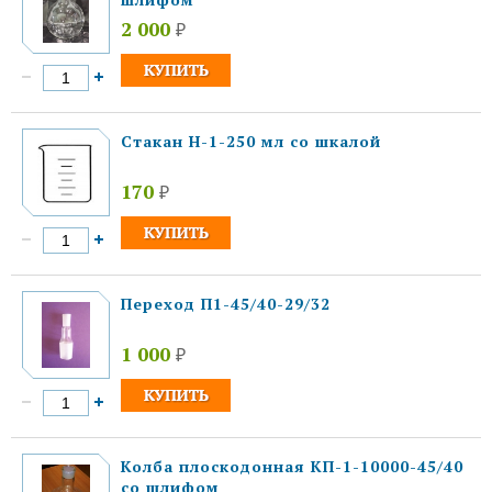
2 000
₽
Стакан Н-1-250 мл со шкалой
170
₽
Переход П1-45/40-29/32
1 000
₽
Колба плоскодонная КП-1-10000-45/40
со шлифом