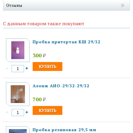
Отзывы
С данным товаром также покупают
Пробка притертая КШ 29/32
300
₽
Алонж АИО-29/32-29/32
700
₽
Пробка резиновая 29,5 мм