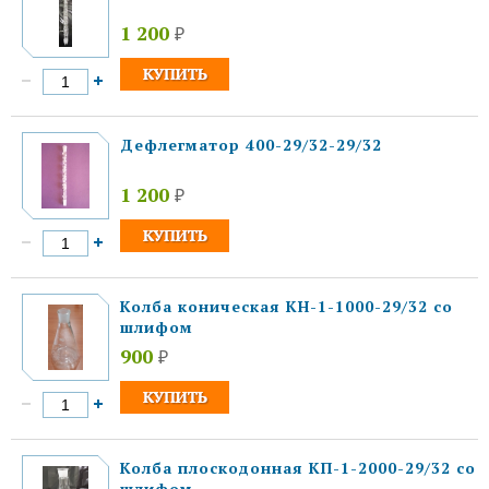
1 200
₽
Дефлегматор 400-29/32-29/32
1 200
₽
Колба коническая КН-1-1000-29/32 со
шлифом
900
₽
Колба плоскодонная КП-1-2000-29/32 со
шлифом