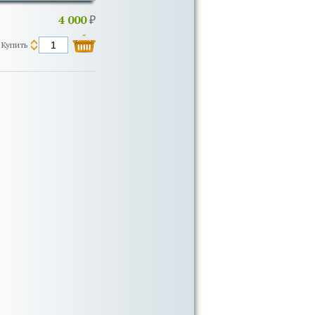
4 000
₽
Купить