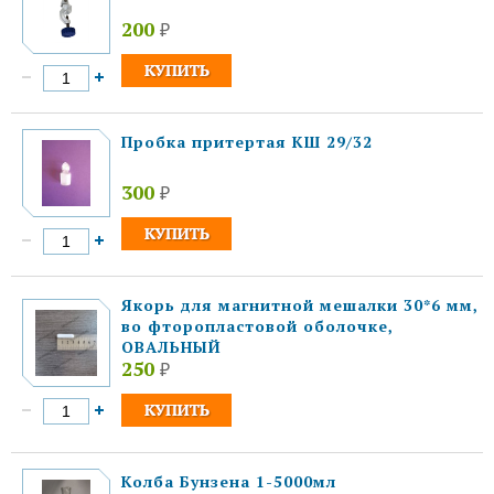
200
₽
Пробка притертая КШ 29/32
300
₽
Якорь для магнитной мешалки 30*6 мм,
во фторопластовой оболочке,
ОВАЛЬНЫЙ
250
₽
Колба Бунзена 1-5000мл