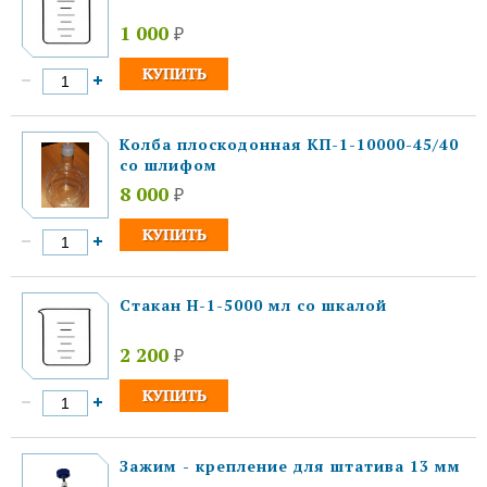
1 000
₽
Колба плоскодонная КП-1-10000-45/40
со шлифом
8 000
₽
Стакан Н-1-5000 мл со шкалой
2 200
₽
Зажим - крепление для штатива 13 мм