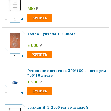
600
₽
Колба Бунзена 1-2500мл
3 000
₽
Основание штатива 300*180 со штырем
700*10 литье
1 500
₽
Стакан Н-1-2000 мл со шкалой