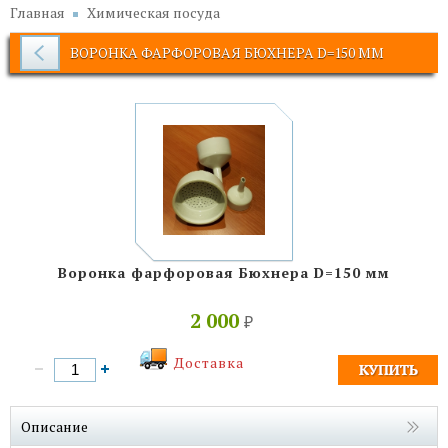
Главная
Химическая посуда
ВОРОНКА ФАРФОРОВАЯ БЮХНЕРА D=150 ММ
Воронка фарфоровая Бюхнера D=150 мм
2 000
₽
Доставка
Описание