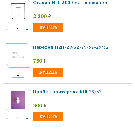
Стакан Н-1-5000 мл со шкалой
2 200
₽
Переход П2П-29/32-29/32-29/32
750
₽
Пробка притертая КШ 29/32
300
₽