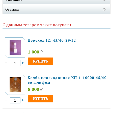
Отзывы
С данным товаром также покупают
Переход П1-45/40-29/32
1 000
₽
Колба плоскодонная КП-1-10000-45/40
со шлифом
8 000
₽