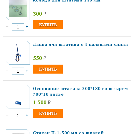
300
₽
Лапка для штатива с 4 пальцами синяя
550
₽
Основание штатива 300*180 со штырем
700*10 литье
1 500
₽
Стакан Н-1-500 мл со шкалой