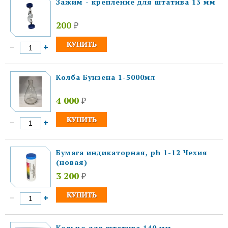
Зажим - крепление для штатива 13 мм
200
₽
Колба Бунзена 1-5000мл
4 000
₽
Бумага индикаторная, ph 1-12 Чехия
(новая)
3 200
₽
Кольцо для штатива 140 мм