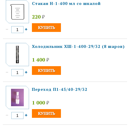
Стакан Н-1-400 мл со шкалой
220
₽
Холодильник ХШ-1-400-29/32 (8 шаров)
1 400
₽
Переход П1-45/40-29/32
1 000
₽