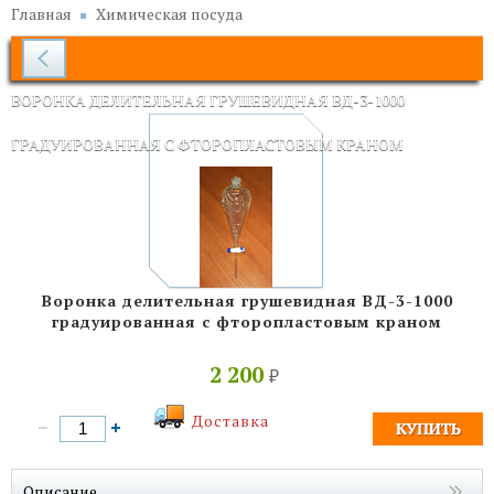
Главная
Химическая посуда
ВОРОНКА ДЕЛИТЕЛЬНАЯ ГРУШЕВИДНАЯ ВД-3-1000
ГРАДУИРОВАННАЯ С ФТОРОПЛАСТОВЫМ КРАНОМ
Воронка делительная грушевидная ВД-3-1000
градуированная с фторопластовым краном
2 200
₽
Доставка
Описание