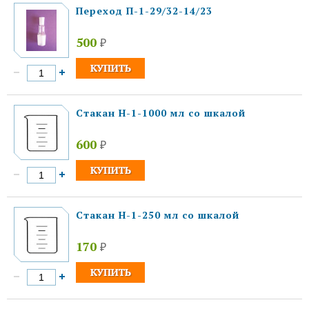
Переход П-1-29/32-14/23
500
₽
Стакан Н-1-1000 мл со шкалой
600
₽
Стакан Н-1-250 мл со шкалой
170
₽