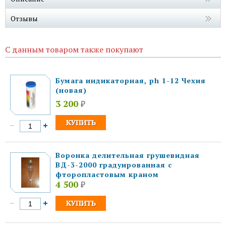
Отзывы
С данным товаром также покупают
Бумага индикаторная, ph 1-12 Чехия
(новая)
3 200
₽
Воронка делительная грушевидная
ВД-3-2000 градуированная с
фторопластовым краном
4 500
₽