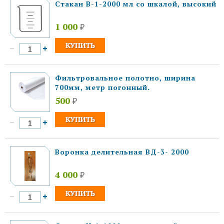
Стакан В-1-2000 мл со шкалой, высокий
1 000
₽
Фильтровальное полотно, ширина
700мм, метр погонный.
500
₽
Воронка делительная ВД-3- 2000
4 000
₽