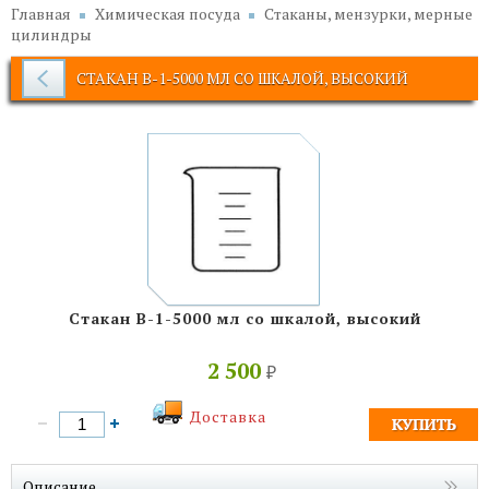
Главная
Химическая посуда
Стаканы, мензурки, мерные
цилиндры
СТАКАН В-1-5000 МЛ СО ШКАЛОЙ, ВЫСОКИЙ
Стакан В-1-5000 мл со шкалой, высокий
2 500
₽
Доставка
Описание