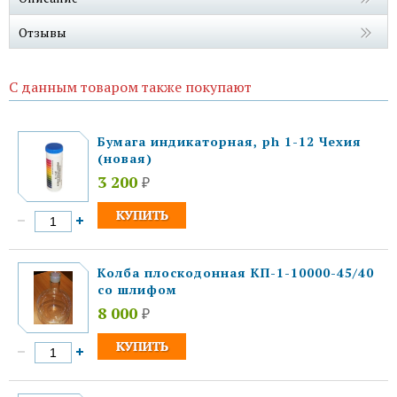
Отзывы
С данным товаром также покупают
Бумага индикаторная, ph 1-12 Чехия
(новая)
3 200
₽
Колба плоскодонная КП-1-10000-45/40
со шлифом
8 000
₽