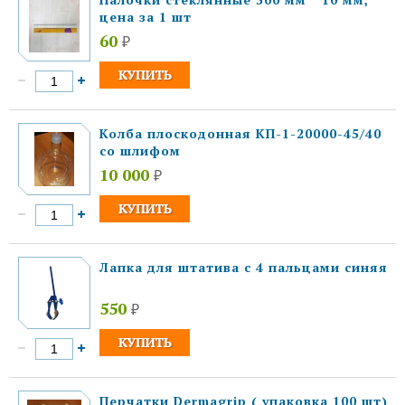
цена за 1 шт
60
₽
Колба плоскодонная КП-1-20000-45/40
со шлифом
10 000
₽
Лапка для штатива с 4 пальцами синяя
550
₽
Перчатки Dermagrip ( упаковка 100 шт)