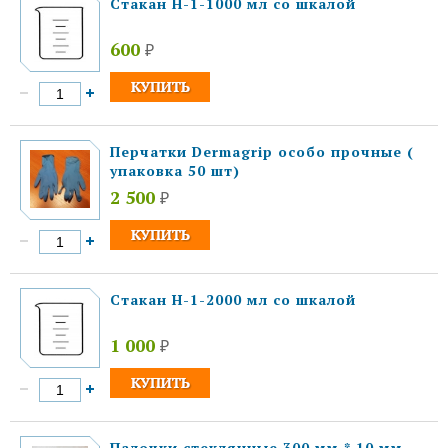
Стакан Н-1-1000 мл со шкалой
600
₽
Перчатки Dermagrip особо прочные (
упаковка 50 шт)
2 500
₽
Стакан Н-1-2000 мл со шкалой
1 000
₽
Палочки стеклянные 300 мм * 10 мм,