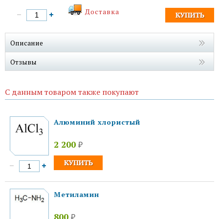
Доставка
Описание
Отзывы
С данным товаром также покупают
Алюминий хлористый
2 200
₽
Метиламин
800
₽