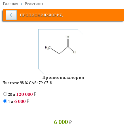
Главная
Реактивы
ПРОПИОНИЛХЛОРИД
Пропионилхлорид
Чистота: 98 % CAS: 79-03-8
120 000
20 л
₽
6 000
1 л
₽
6 000
₽