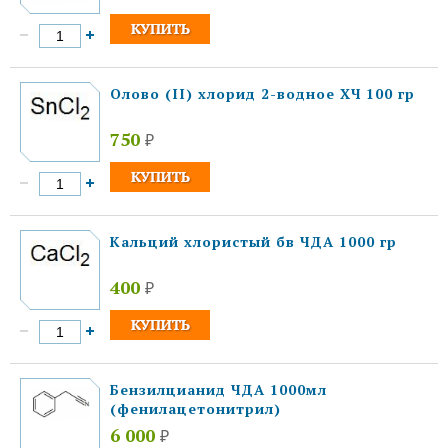
Олово (II) хлорид 2-водное ХЧ 100 гр
750
₽
Кальций хлористый бв ЧДА 1000 гр
400
₽
Бензилцианид ЧДА 1000мл
(фенилацетонитрил)
6 000
₽