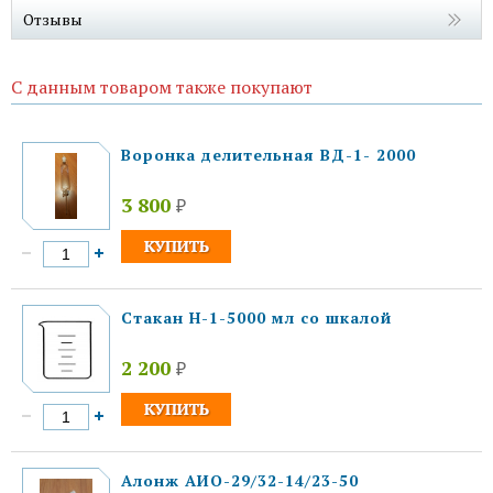
Отзывы
С данным товаром также покупают
Воронка делительная ВД-1- 2000
3 800
₽
Стакан Н-1-5000 мл со шкалой
2 200
₽
Алонж АИО-29/32-14/23-50