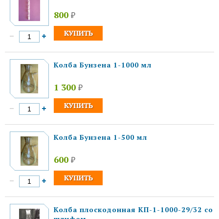
800
₽
Колба Бунзена 1-1000 мл
1 300
₽
Колба Бунзена 1-500 мл
600
₽
Колба плоскодонная КП-1-1000-29/32 со
шлифом