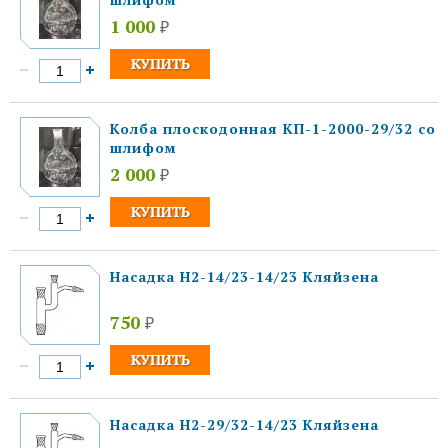
1 000
₽
Колба плоскодонная КП-1-2000-29/32 со
шлифом
2 000
₽
Насадка Н2-14/23-14/23 Кляйзена
750
₽
Насадка Н2-29/32-14/23 Кляйзена