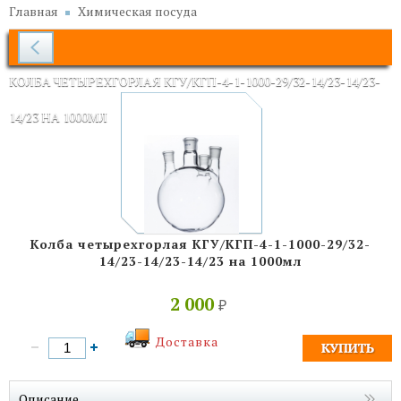
Главная
Химическая посуда
КОЛБА ЧЕТЫРЕХГОРЛАЯ КГУ/КГП-4-1-1000-29/32-14/23-14/23-
14/23 НА 1000МЛ
Колба четырехгорлая КГУ/КГП-4-1-1000-29/32-
14/23-14/23-14/23 на 1000мл
2 000
₽
Доставка
Описание