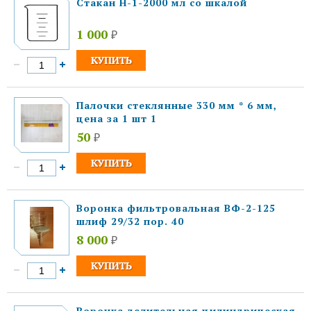
Стакан Н-1-2000 мл со шкалой
1 000
₽
Палочки стеклянные 330 мм * 6 мм,
цена за 1 шт 1
50
₽
Воронка фильтровальная ВФ-2-125
шлиф 29/32 пор. 40
8 000
₽
Воронка делительная цилиндрическая