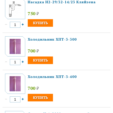
Насадка Н2-29/32-14/23 Кляйзена
750
₽
Холодильник ХПТ-3-300
700
₽
Холодильник ХПТ-3-400
700
₽