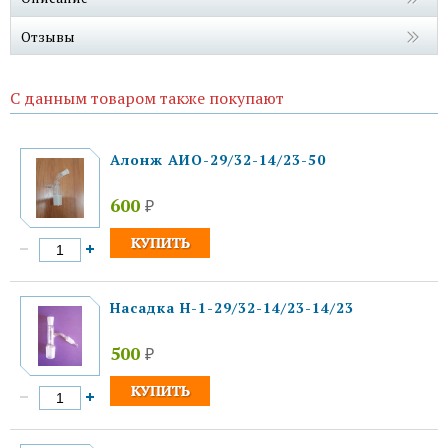
Отзывы
С данным товаром также покупают
Алонж АИО-29/32-14/23-50
600
₽
Насадка Н-1-29/32-14/23-14/23
500
₽