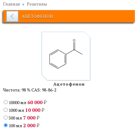
Главная
Реактивы
АЦЕТОФЕНОН
Ацетофенон
Чистота: 98 % CAS: 98-86-2
60 000
10000 мл
₽
10 000
1000 мл
₽
7 000
500 мл
₽
2 000
100 мл
₽