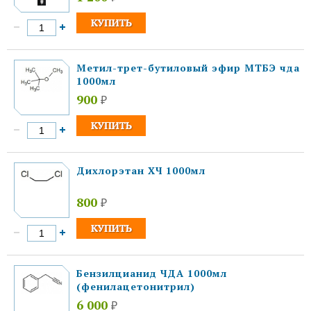
Метил-трет-бутиловый эфир МТБЭ чда
1000мл
900
₽
Дихлорэтан ХЧ 1000мл
800
₽
Бензилцианид ЧДА 1000мл
(фенилацетонитрил)
6 000
₽