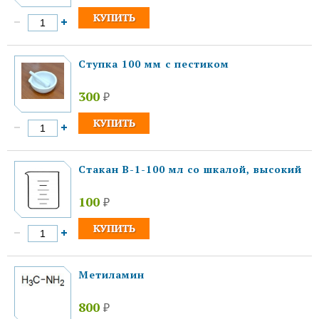
Ступка 100 мм с пестиком
300
₽
Стакан В-1-100 мл со шкалой, высокий
100
₽
Метиламин
800
₽