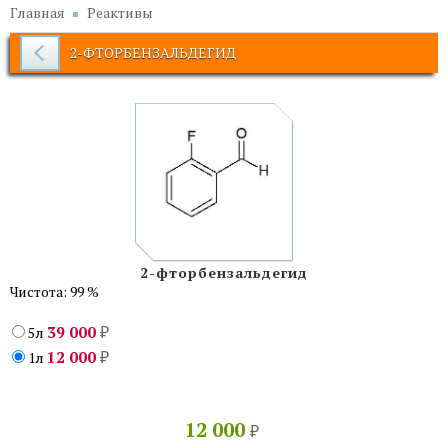
Главная
Реактивы
2-ФТОРБЕНЗАЛЬДЕГИД
2-фторбензальдегид
Чистота: 99 %
39 000
5л
₽
12 000
1л
₽
12 000
₽